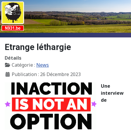
Etrange léthargie
Détails
Catégorie :
News
Publication : 26 Décembre 2023
Une
interview
de