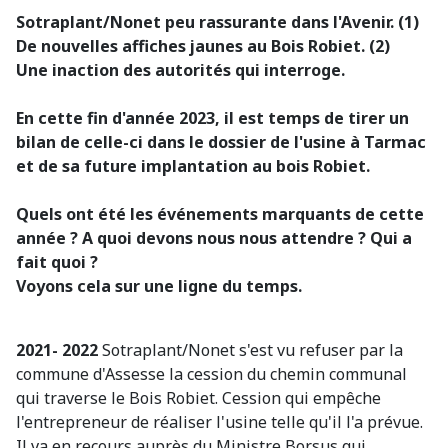
Sotraplant/Nonet peu rassurante dans l'Avenir. (1)
De nouvelles affiches jaunes au Bois Robiet. (2)
Une inaction des autorités qui interroge.
En cette fin d'année 2023, il est temps de tirer un
bilan de celle-ci dans le dossier de l'usine à Tarmac
et de sa future implantation au bois Robiet.
Quels ont été les événements marquants de cette
année ? A quoi devons nous nous attendre ? Qui a
fait quoi ?
Voyons cela sur une ligne du temps.
2021- 2022
Sotraplant/Nonet s'est vu refuser par la
commune d'Assesse la cession du chemin communal
qui traverse le Bois Robiet. Cession qui empêche
l'entrepreneur de réaliser l'usine telle qu'il l'a prévue.
Il va en recours auprès du Ministre Borsus qui