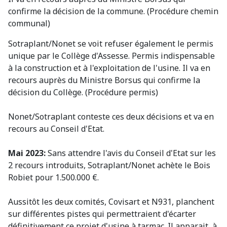
confirme la décision de la commune. (Procédure chemin
communal)
Sotraplant/Nonet se voit refuser également le permis
unique par le Collège d'Assesse. Permis indispensable
à la construction et à l'exploitation de l'usine. Il va
en
recours auprès du Ministre Borsus qui confirme la
décision du Collège. (Procédure permis)
Nonet/Sotraplant conteste ces deux décisions et va en
recours au Conseil d'Etat.
Mai 2023:
Sans attendre l'avis du Conseil d'Etat sur les
2 recours introduits, Sotraplant/Nonet achète le Bois
Robiet pour 1.500.000 €.
Aussitôt les deux comités, Covisart et N931, planchent
sur différentes pistes qui permettraient d'écarter
définitivement ce projet d'usine à tarmac. Il apparait, à