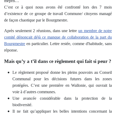
mépris…
C’est ce à quoi nous avons été confronté lors des 7 mois
d’existence de ce groupe de travail Commune/ citoyens managé
de façon chaotique par le Bourgmestre.
Après seulement 2 réunions, dans une lettre
un membre de notre
comité dénonçait déjà ce manque de collaboration de la part du
Bourgmestre
en particulier.
Lettre restée, comme d'habitude, sans
réponse.
Mais qu’y a t’il dans ce règlement qui fait si peur ?
Le règlement proposé
donne les pleins pouvoirs au Conseil
Communal pour les décisions futures dans les zones
protégées. C’est une première en Wallonie, qui ouvrait la
voie à d’autres communes.
Une avancée considérable dans la protection de la
biodiversité.
Il ne fait qu’appliquer les belles intentions concernant la