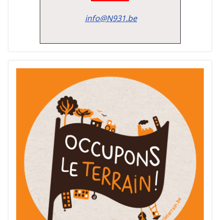
info@N931.be