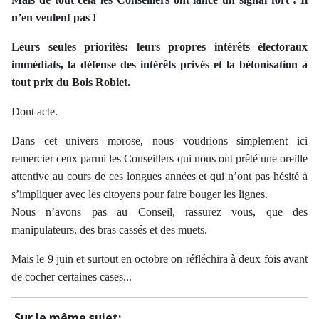
n’en veulent pas !
Leurs seules priorités: leurs propres intérêts électoraux
immédiats, la défense des intérêts privés et la bétonisation à
tout prix du Bois Robiet.
Dont acte.
Dans cet univers morose, nous voudrions simplement ici
remercier ceux parmi les Conseillers qui nous ont prêté une oreille
attentive au cours de ces longues années et qui n’ont pas hésité à
s’impliquer avec les citoyens pour faire bouger les lignes.
Nous n’avons pas au Conseil, rassurez vous, que des
m
anipulateu
rs, des bras cassés et des muets.
Mais le 9 juin et surtout en octobre on réfléchira à deux fois avant
de cocher certaines cases...
Sur le même sujet: