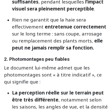
suffisantes
, pendant lesquelles
l’impact
visuel sera pleinement perceptible
.
Rien ne garantit que la haie sera
effectivement
entretenue correctement
sur le long terme : sans coupe, arrosage
ou remplacement des plants morts,
elle
peut ne jamais remplir sa fonction.
2.
Photomontages peu fiables
Le document lui-même admet que les
photomontages sont « à titre indicatif », ce
qui signifie que :
La perception réelle sur le terrain peut
être très différente
, notamment selon
les saisons, les angles de vue, et la densité