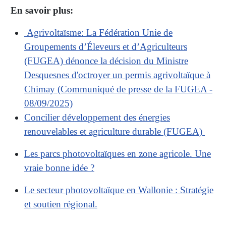
En savoir plus:
Agrivoltaïsme: La Fédération Unie de
Groupements d’Éleveurs et d’Agriculteurs
(FUGEA) dénonce la décision du Ministre
Desquesnes d'octroyer un permis agrivoltaïque à
Chimay (Communiqué de presse de la FUGEA -
08/09/2025)
Concilier développement des énergies
renouvelables et agriculture durable (FUGEA)
Les parcs photovoltaïques en zone agricole. Une
vraie bonne idée ?
Le secteur photovoltaïque en Wallonie : Stratégie
et soutien régional.