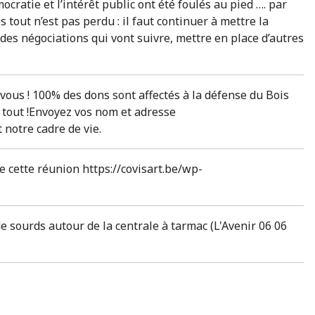
cratie et l’intérêt public ont été foulés au pied …. par
 tout n’est pas perdu : il faut continuer à mettre la
es négociations qui vont suivre, mettre en place d’autres
vous ! 100% des dons sont affectés à la défense du Bois
 tout !Envoyez vos nom et adresse
notre cadre de vie.
 cette réunion https://covisart.be/wp-
sourds autour de la centrale à tarmac (L'Avenir 06 06