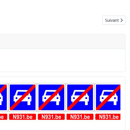
Article suiva
Suivant