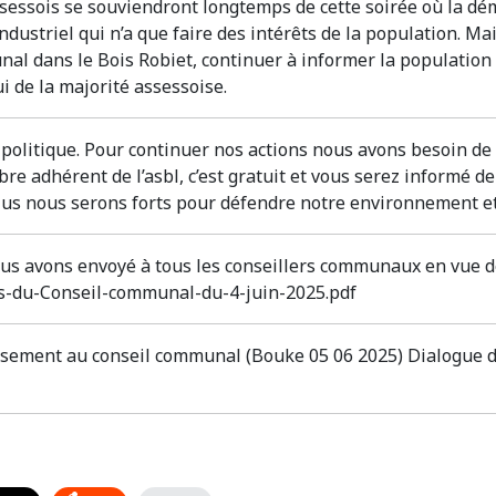
sessois se souviendront longtemps de cette soirée où la démo
ustriel qui n’a que faire des intérêts de la population. Mais
l dans le Bois Robiet, continuer à informer la population d
i de la majorité assessoise.
 politique. Pour continuer nos actions nous avons besoin de 
e adhérent de l’asbl, c’est gratuit et vous serez informé de
us nous serons forts pour défendre notre environnement et 
us avons envoyé à tous les conseillers communaux en vue de
s-du-Conseil-communal-du-4-juin-2025.pdf
sement au conseil communal (Bouke 05 06 2025) Dialogue de 