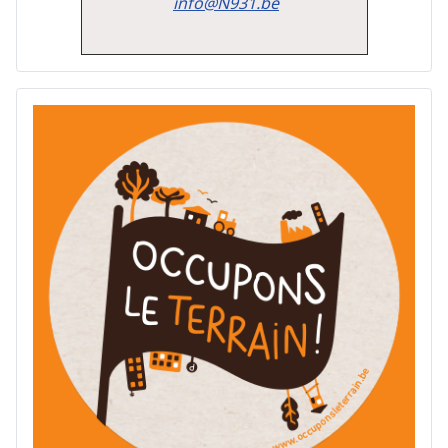
info@N931.be