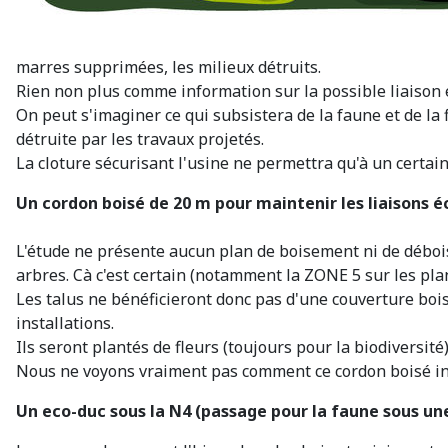
marres supprimées, les milieux détruits.
Rien non plus comme information sur la possible liaison e
On peut s'imaginer ce qui subsistera de la faune et de la 
détruite par les travaux projetés.
La cloture sécurisant l'usine ne permettra qu'à un certain
Un cordon boisé de 20 m pour maintenir les liaisons 
L'étude ne présente aucun plan de boisement ni de débois
arbres. Cà c'est certain (notamment la ZONE 5 sur les pla
Les talus ne bénéficieront donc pas d'une couverture bois
installations.
Ils seront plantés de fleurs (toujours pour la biodiversité
Nous ne voyons vraiment pas comment ce cordon boisé inte
Un eco-duc sous la N4 (passage pour la faune sous un