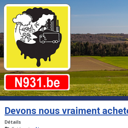
Devons nous vraiment achete
Détails