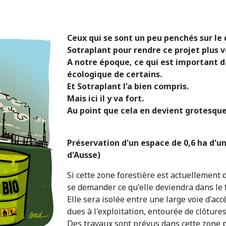
Ceux qui se sont un peu penchés sur le d
Sotraplant pour rendre ce projet plus ve
A notre époque, ce qui est important dan
écologique de certains.
Et Sotraplant l'a bien compris.
Mais ici il y va fort.
Au point que cela en devient grotesque
Préservation d'un espace de 0,6 ha d'un
d'Ausse)
Si cette zone forestière est actuellement
se demander ce qu'elle deviendra dans le f
Elle sera isolée entre une large voie d'ac
dues à l'exploitation, entourée de clôtures
Des travaux sont prévus dans cette zone p