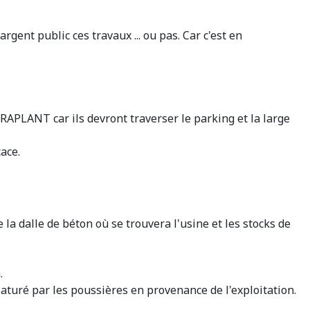
ent public ces travaux ... ou pas. Car c'est en
TRAPLANT car ils devront traverser le parking et la large
ace.
s.
 la dalle de béton où se trouvera l'usine et les stocks de
.
saturé par les poussières en provenance de l'exploitation.