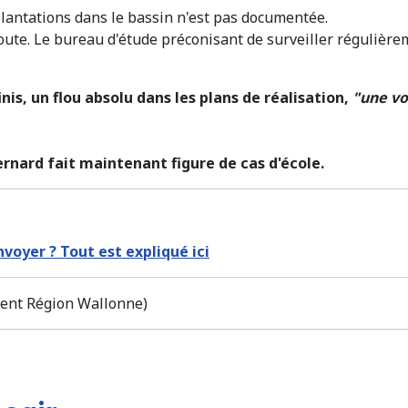
plantations dans le bassin n'est pas documentée.
ute. Le bureau d'étude préconisant de surveiller régulièrem
is, un flou absolu dans les plans de réalisation,
"une vo
nard fait maintenant figure de cas d'école.
oyer ? Tout est expliqué ici
ment Région Wallonne)