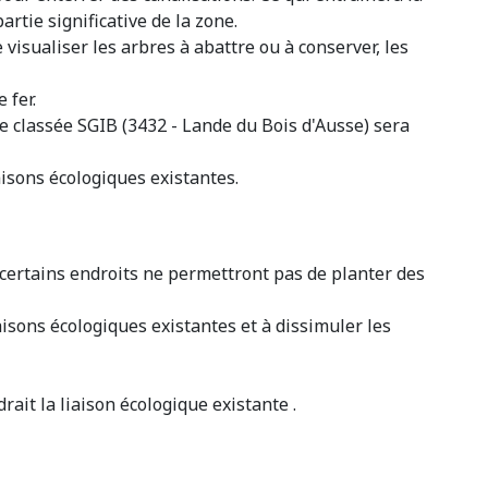
rtie significative de la zone.
 visualiser les arbres à abattre ou à conserver, les
 fer.
ne classée SGIB (3432 - Lande du Bois d'Ausse) sera
aisons écologiques existantes.
 certains endroits ne permettront pas de planter des
aisons écologiques existantes et à dissimuler les
ait la liaison écologique existante .