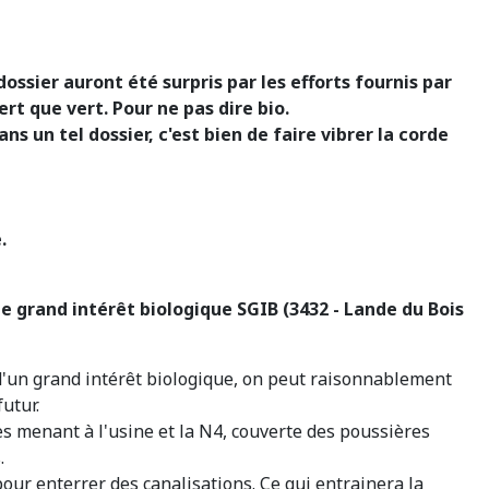
ossier auront été surpris par les efforts fournis par
rt que vert. Pour ne pas dire bio.
s un tel dossier, c'est bien de faire vibrer la corde
.
e grand intérêt biologique SGIB (3432 - Lande du Bois
 d'un grand intérêt biologique, on peut raisonnablement
utur.
cès menant à l'usine et la N4, couverte des poussières
.
our enterrer des canalisations. Ce qui entrainera la