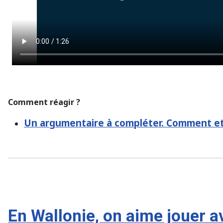
Comment réagir ?
Un argumentaire à compléter. Comment et o
En Wallonie, on aime jouer av